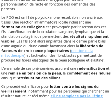
personnalisation de l’acte en fonction des demandes des
patients.
Le PDO est un fil de polydioxanone résorbable non ancré aux
tissus. Une réaction inflammatoire locale induisant une
formation de collagène
est provoquée par l’insertion des ces
fils. L’amélioration de la circulation sanguine, lymphatique et la
stimulation collagénique permettent des
résultats rapidement
visibles
. Les fils sont alors implantés dans le derme par le biais
d’une aiguille ou d’une canule favorisant alors la
libération de
facteurs de croissance plaquettaires
(
principe de la
mésothérapie
) et l’activation des fibroblastes permettant de
produire les fibres élastiques de la peau (collagène et élastine).
L’ensemble de ces phénomènes assurent une
redensification
et
une
remise en tension de la peau
, le
comblement des ridules
ainsi que l’
atténuation des sillons
.
Ce procédé est efficace pour
lutter contre les signes du
vieillissement
, notamment pour les personnes qui cherchent un
résultat naturel et réel même
s’il ne remplace pas le lifting
.