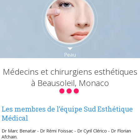
Peau
Médecins et
chirurgiens
esthétiques
à
Beausoleil,
Monaco
Les membres de l’équipe Sud Esthétique
Médical
Dr Marc Benatar - Dr Rémi Foissac - Dr Cyril Clérico - Dr Florian
Afchain.