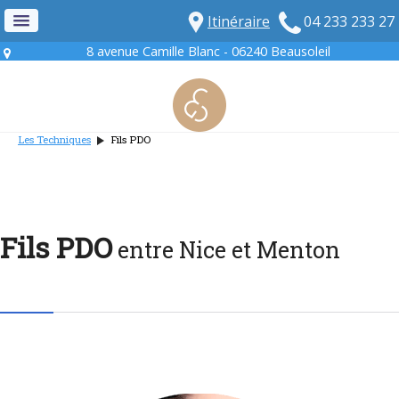
Itinéraire
04 233 233 27
8 avenue Camille Blanc - 06240 Beausoleil
Les Techniques
Fils PDO
Fils PDO
entre Nice et Menton