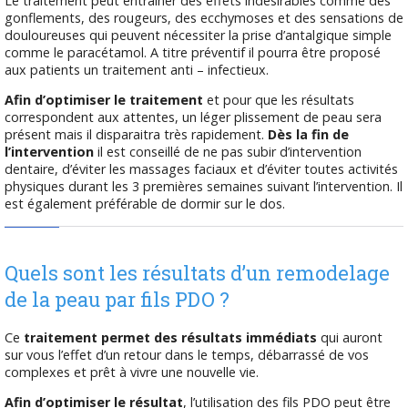
Le traitement peut entrainer des effets indésirables comme des
gonflements, des rougeurs, des ecchymoses et des sensations de
douloureuses qui peuvent nécessiter la prise d’antalgique simple
comme le paracétamol. A titre préventif il pourra être proposé
aux patients un traitement anti – infectieux.
Afin d’optimiser le traitement
et pour que les résultats
correspondent aux attentes, un léger plissement de peau sera
présent mais il disparaitra très rapidement.
Dès la fin de
l’intervention
il est conseillé de ne pas subir d’intervention
dentaire, d’éviter les massages faciaux et d’éviter toutes activités
physiques durant les 3 premières semaines suivant l’intervention. Il
est également préférable de dormir sur le dos.
Quels sont les résultats d’un remodelage
de la peau par fils PDO ?
Ce
traitement permet des résultats immédiats
qui auront
sur vous l’effet d’un retour dans le temps, débarrassé de vos
complexes et prêt à vivre une nouvelle vie.
Afin d’optimiser le résultat
, l’utilisation des fils PDO peut être