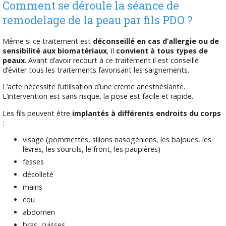
Comment se déroule la séance de
remodelage de la peau par fils PDO ?
Même si ce traitement est
déconseillé en cas d’allergie ou de
sensibilité aux biomatériaux
, il
convient à tous types de
peaux
. Avant d’avoir recourt à ce traitement il est conseillé
d’éviter tous les traitements favorisant les saignements.
L’acte nécessite l’utilisation d’une crème anesthésiante.
L’intervention est sans risque, la pose est facile et rapide.
Les fils peuvent être
implantés à différents endroits du corps
:
visage (pommettes, sillons nasogéniens, les bajoues, les
lèvres, les sourcils, le front, les paupières)
fesses
décolleté
mains
cou
abdomen
bras, cuisses