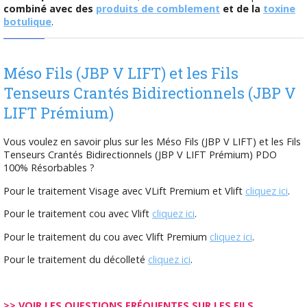
combiné avec des
produits de comblement
et de la
toxine
botulique
.
Méso Fils (JBP V LIFT) et les Fils
Tenseurs Crantés Bidirectionnels (JBP V
LIFT Prémium)
Vous voulez en savoir plus sur les Méso Fils (JBP V LIFT) et les Fils
Tenseurs Crantés Bidirectionnels (JBP V LIFT Prémium) PDO
100% Résorbables ?
Pour le traitement Visage avec VLift Premium et Vlift
cliquez ici
.
Pour le traitement cou avec Vlift
cliquez ici
.
Pour le traitement du cou avec Vlift Premium
cliquez ici
.
Pour le traitement du décolleté
cliquez ici
.
>> VOIR LES QUESTIONS FRÉQUENTES SUR LES FILS