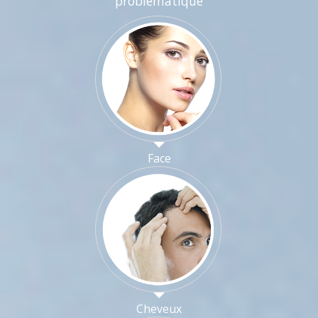
problématique
Face
Cheveux