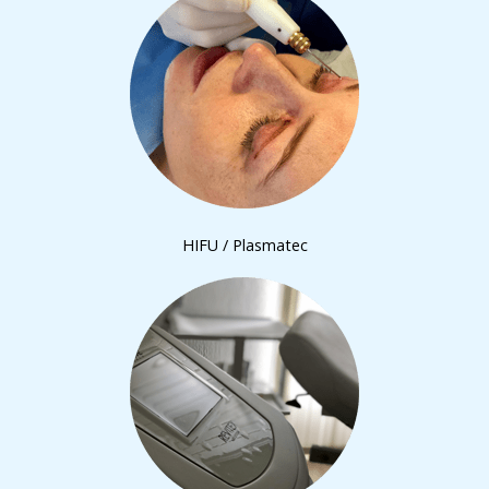
HIFU / Plasmatec