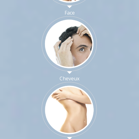
Face
Cheveux