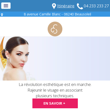
Itinéraire
04 233 233 27
8 avenue Camille Blanc - 06240 Beausoleil
La révolution esthétique est en marche.
Rajeunir le visage en associant
plusieurs techniques.
EN SAVOIR +