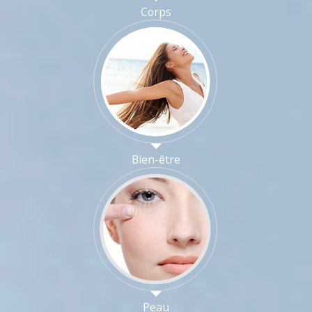
Corps
Bien-être
Peau